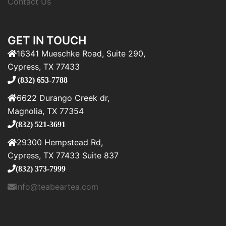
Contact Us
GET IN TOUCH
16341 Mueschke Road, Suite 290,
Cypress, TX 77433
(832) 653-7788
6622 Durango Creek dr,
Magnolia, TX 77354
(832) 521-3691
29300 Hempstead Rd,
Cypress, TX 77433 Suite 837
(832) 373-7999
info@teabeartea.com