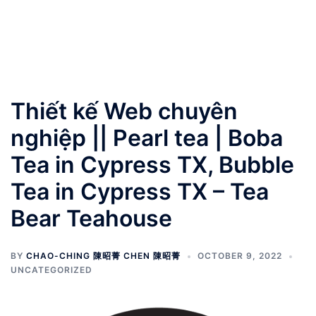
Thiết kế Web chuyên
nghiệp || Pearl tea | Boba
Tea in Cypress TX, Bubble
Tea in Cypress TX – Tea
Bear Teahouse
BY
CHAO-CHING 陳昭菁 CHEN 陳昭菁
OCTOBER 9, 2022
UNCATEGORIZED