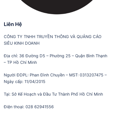
Liên Hệ
CÔNG TY TNHH TRUYỀN THÔNG VÀ QUẢNG CÁO
SIÊU KINH DOANH
Địa chỉ: 36 Đường D5 – Phường 25 – Quận Bình Thạnh
– TP Hồ Chí Minh
Người ĐDPL: Phan Đình Chuyền – MST: 0313207475 –
Ngày cấp: 11/04/2015
Tại: Sở Kế Hoạch và Đầu Tư Thành Phố Hồ Chí Minh
Điện thoại: 028 62941556