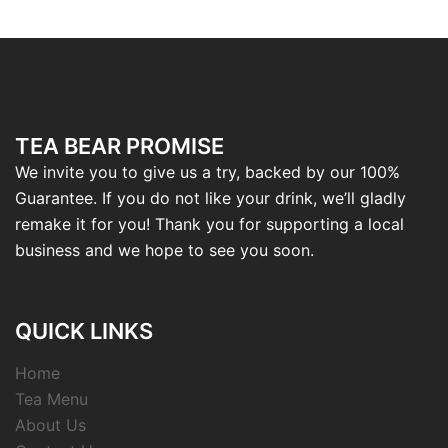
TEA BEAR PROMISE
We invite you to give us a try, backed by our 100%
Guarantee. If you do not like your drink, we’ll gladly
remake it for you! Thank you for supporting a local
business and we hope to see you soon.
QUICK LINKS
Home
Tea Menu
About Us