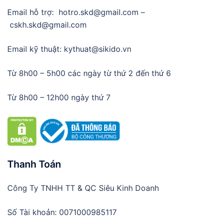
Email hỗ trợ: hotro.skd@gmail.com –
cskh.skd@gmail.com
Email kỹ thuật: kythuat@sikido.vn
Từ 8h00 – 5h00 các ngày từ thứ 2 đến thứ 6
Từ 8h00 – 12h00 ngày thứ 7
Thanh Toán
Công Ty TNHH TT & QC Siêu Kinh Doanh
Số Tài khoản: 0071000985117