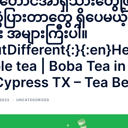
့တောင်အာရှသားတွေဖြစ
ွဲပြားတာတွေ ရှိပေမယ့်
အများကြီးပါ။
ifferent{:}{:en}H
le tea | Boba Tea i
Cypress TX – Tea B
 2023
UNCATEGORIZED