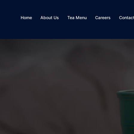
Home
About Us
Tea Menu
Careers
Contac