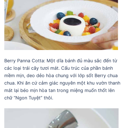
Berry Panna Cotta: Một dĩa bánh đủ màu sắc đến từ
các loại trái cây tươi mát. Cấu trúc của phần bánh
mềm mịn, deo dẻo hòa chung với lớp sốt Berry chua
chua. Khi ăn cứ cảm giác nguyên một khu vườn thanh
mát lại béo mịn hòa tan trong miệng muốn thốt lên
chữ “Ngon Tuyệt” thôi.