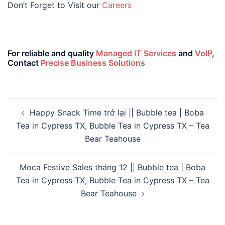
Don’t Forget to Visit our
Careers
For reliable and quality
Managed IT Services
and
VoIP
,
Contact
Precise Business Solutions
Happy Snack Time trở lại || Bubble tea | Boba
Tea in Cypress TX, Bubble Tea in Cypress TX – Tea
Bear Teahouse
Moca Festive Sales tháng 12 || Bubble tea | Boba
Tea in Cypress TX, Bubble Tea in Cypress TX – Tea
Bear Teahouse