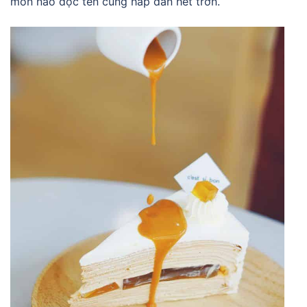
món nào đọc tên cũng hấp dẫn hết trơn.