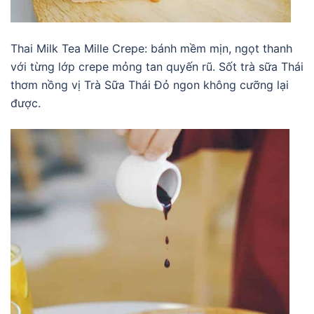
Thai Milk Tea Mille Crepe: bánh mềm mịn, ngọt thanh
với từng lớp crepe mỏng tan quyến rũ. Sốt trà sữa Thái
thơm nồng vị Trà Sữa Thái Đỏ ngon không cưỡng lại
được.