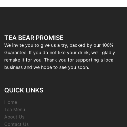
TEA BEAR PROMISE
We invite you to give us a try, backed by our 100%
Guarantee. If you do not like your drink, we’ll gladly
remake it for you! Thank you for supporting a local
business and we hope to see you soon.
QUICK LINKS
Home
Tea Menu
About Us
Contact Us