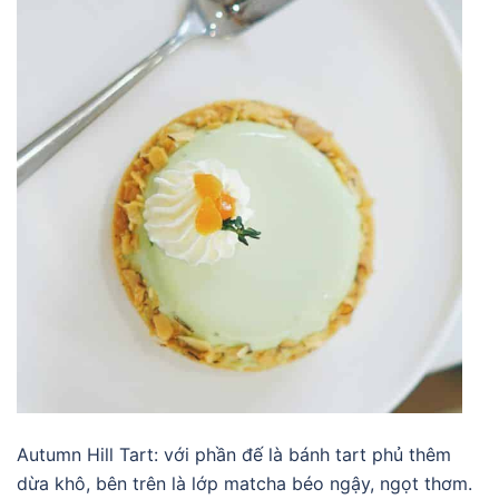
Autumn Hill Tart: với phần đế là bánh tart phủ thêm
dừa khô, bên trên là lớp matcha béo ngậy, ngọt thơm.