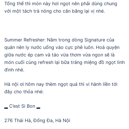
Tổng thể thì món này hơi ngọt nên phải dùng chung
với một tách trà nóng cho cân bằng lại vị nhé.
Summer Refresher: Nằm trong dòng Signature của
quán nên ly nước uống vào cực phê luôn. Hoà quyện
giữa nước ép cam và táo vừa thơm vừa ngon sẽ là
món cuối cùng refresh lại bữa tráng miệng đồ ngọt linh
đình nhé.
Hà nội ơi hôm nay thèm ngọt quá thì vi hành liền tới
đây cho thỏa nhé:
▂ C’est Si Bon ▂
276 Thái Hà, Đống Đa, Hà Nội