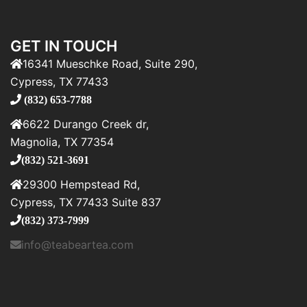
GET IN TOUCH
16341 Mueschke Road, Suite 290,
Cypress, TX 77433
(832) 653-7788
6622 Durango Creek dr,
Magnolia, TX 77354
(832) 521-3691
29300 Hempstead Rd,
Cypress, TX 77433 Suite 837
(832) 373-7999
info@teabeartea.com