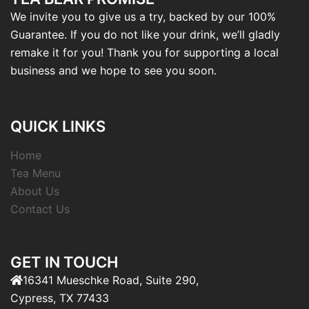
We invite you to give us a try, backed by our 100%
Guarantee. If you do not like your drink, we’ll gladly
remake it for you! Thank you for supporting a local
business and we hope to see you soon.
QUICK LINKS
Home
Tea Menu
About Us
Contact Us
GET IN TOUCH
16341 Mueschke Road, Suite 290,
Cypress, TX 77433