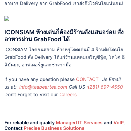
อาหาร Delivery จาก GrabFood เราส่งถึงไวทันใจแน่นอน!
ICONSIAM ห้างเด่นก็ต้องมีร้านดังแสนอร่อย สั่ง
อาหารผ่าน GrabFood ได้
ICONSIAM ไอคอนสยาม ห้างหรูโดดเด่นมี 4 ร้านดังโดนใจ
GrabFood สั่ง Delivery ได้แก่ร้านแหลมเจริญซีฟู้ด, โคโค่ อิ
ฉิบันยะ, อาฟเตอร์ยูและชาตรามือ
If you have any question please
CONTACT
Us
Email
us at:
info@teabeartea.com
Call US :
(281) 697-4550
Don’t Forget to Visit our
Careers
For reliable and quality
Managed IT Services
and
VoIP
,
Contact
Precise Business Solutions