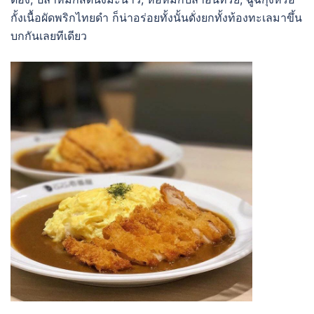
กั้งเนื้อผัดพริกไทยดำ ก็น่าอร่อยทั้งนั้นดั่งยกทั้งท้องทะเลมาขึ้น
บกกันเลยทีเดียว