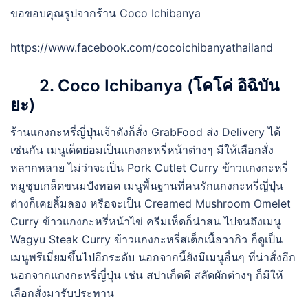
ขอขอบคุณรูปจากร้าน Coco Ichibanya
https://www.facebook.com/cocoichibanyathailand
2. Coco Ichibanya (โคโค่ อิฉิบัน
ยะ)
ร้านแกงกะหรี่ญี่ปุ่นเจ้าดังก็สั่ง GrabFood ส่ง Delivery ได้
เช่นกัน เมนูเด็ดย่อมเป็นแกงกะหรี่หน้าต่างๆ มีให้เลือกสั่ง
หลากหลาย ไม่ว่าจะเป็น Pork Cutlet Curry ข้าวแกงกะหรี่
หมูชุบเกล็ดขนมปังทอด เมนูพื้นฐานที่คนรักแกงกะหรี่ญี่ปุ่น
ต่างก็เคยลิ้มลอง หรือจะเป็น Creamed Mushroom Omelet
Curry ข้าวแกงกะหรี่หน้าไข่ ครีมเห็ดก็น่าสน ไปจนถึงเมนู
Wagyu Steak Curry ข้าวแกงกะหรี่สเต็กเนื้อวากิว ก็ดูเป็น
เมนูพรีเมี่ยมขึ้นไปอีกระดับ นอกจากนี้ยังมีเมนูอื่นๆ ที่น่าสั่งอีก
นอกจากแกงกะหรี่ญี่ปุ่น เช่น สปาเก็ตตี สลัดผักต่างๆ ก็มีให้
เลือกสั่งมารับประทาน