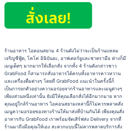
ร้านอาหาร ไอคอนสยาม 4 ร้านดังไม่ว่าจะเป็นร้านแหลม
เจริญซีฟู้ด, โคโค่ อิฉิบันยะ, อาฟเตอร์ยูและชาตรามือ ต่างก็มี
เมนูเด็ดๆ มากมากให้เลือกสั่ง จากทั้ง 4 ร้านดังกล่าวชาว
GrabFood ก็สามารถสั่งอาหารได้ครบทั้งอาหารคาวหวาน
และเครื่องดื่มต่างๆ โดยที่ GrabFood แนะนำในครั้งนี้ก็
เป็นการยกตัวอย่างความอร่อยจากร้านอาหารและเมนูต่างๆ
เพียงส่วนหนึ่งเท่านั้น ยังมีให้คุณเลือกสั่งได้อีกมากมาย หาก
คุณอยู่ใกล้ร้านอาหาร ไอคอนสยามเหล่านี้ก็ไม่ควรพลาดสั่ง
เมนูความอร่อยของทางร้านให้มาส่งที่บ้านกันได้ เพียงคุณสั่ง
อาหารกับ GrabFood เราพร้อมจัดเสิร์ฟส่ง Delivery จากที่
ร้านมาถึงมือคุณให้เอง สะดวกแบบนี้ไม่ควรพลาดบริการสั่ง