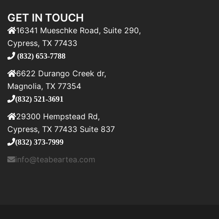
GET IN TOUCH
16341 Mueschke Road, Suite 290,
Cypress, TX 77433
(832) 653-7788
6622 Durango Creek dr,
Magnolia, TX 77354
(832) 521-3691
29300 Hempstead Rd,
Cypress, TX 77433 Suite 837
(832) 373-7999
info@teabeartea.com