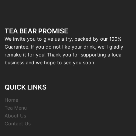
TEA BEAR PROMISE
We invite you to give us a try, backed by our 100%
Guarantee. If you do not like your drink, we’ll gladly
remake it for you! Thank you for supporting a local
business and we hope to see you soon.
QUICK LINKS
Home
Tea Menu
About Us
Contact Us