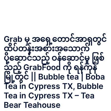
Grab မှ အရှေ့တောင်အာရှတွင်
ထိပ်တန်းအစားအသောက်
ပို့ဆောင်သည့် ဝန်ဆောင်မှု ဖြစ်
သည့် GrabFood ကို ရန်ကုန်
မြို့တွင် || Bubble tea | Boba
Tea in Cypress TX, Bubble
Tea in Cypress TX – Tea
Bear Teahouse