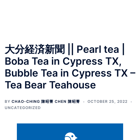
大分経済新聞 || Pearl tea |
Boba Tea in Cypress TX,
Bubble Tea in Cypress TX –
Tea Bear Teahouse
BY
CHAO-CHING 陳昭菁 CHEN 陳昭菁
OCTOBER 25, 2022
UNCATEGORIZED