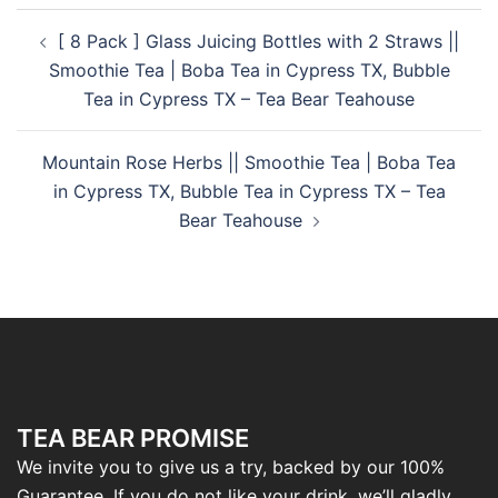
[ 8 Pack ] Glass Juicing Bottles with 2 Straws ||
Smoothie Tea | Boba Tea in Cypress TX, Bubble
Tea in Cypress TX – Tea Bear Teahouse
Mountain Rose Herbs || Smoothie Tea | Boba Tea
in Cypress TX, Bubble Tea in Cypress TX – Tea
Bear Teahouse
TEA BEAR PROMISE
We invite you to give us a try, backed by our 100%
Guarantee. If you do not like your drink, we’ll gladly