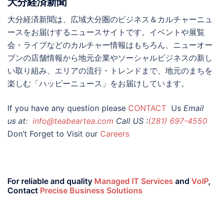
大分経済新聞
大分経済新聞は、広域大分圏のビジネス＆カルチャーニュ
ースをお届けするニュースサイトです。イベントや展覧
会・ライブなどのカルチャー情報はもちろん、ニューオー
プンの店舗情報から地元企業やソーシャルビジネスの新し
い取り組み、エリアの流行・トレンドまで、地元のまちを
楽しむ「ハッピーニュース」をお届けしています。
If you have any question please
CONTACT
Us
Email
us at:
info@teabeartea.com
Call US :
(281) 697-4550
Don’t Forget to Visit our
Careers
For reliable and quality
Managed IT Services
and
VoIP
,
Contact
Precise Business Solutions